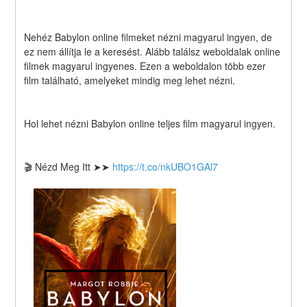
Nehéz Babylon online filmeket nézni magyarul ingyen, de 
ez nem állítja le a keresést. Alább találsz weboldalak online 
filmek magyarul ingyenes. Ezen a weboldalon több ezer 
film található, amelyeket mindig meg lehet nézni.
Hol lehet nézni Babylon online teljes film magyarul ingyen.
🎬 Nézd Meg Itt ➤➤ 
https://t.co/nkUBO1GAl7