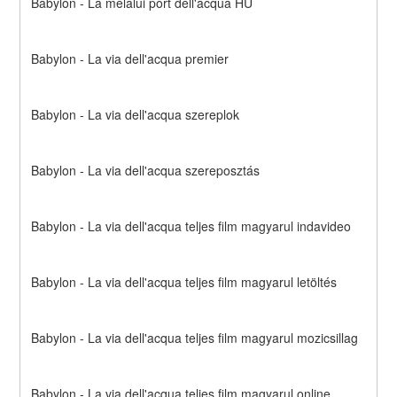
Babylon - La melalui port dell'acqua HU
Babylon - La via dell'acqua premier
Babylon - La via dell'acqua szereplok
Babylon - La via dell'acqua szereposztás
Babylon - La via dell'acqua teljes film magyarul indavideo
Babylon - La via dell'acqua teljes film magyarul letöltés
Babylon - La via dell'acqua teljes film magyarul mozicsillag
Babylon - La via dell'acqua teljes film magyarul online 