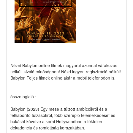
Nézni Babylon online filmek magyarul azonnal várakozás 
nélkül, kiváló minőségben! Nézd ingyen regisztráció nélkül! 
Babylon Teljes filmek online akár a mobil telefonodon is.
összefoglaló :
Babylon (2023) Egy mese a túlzott ambíciókról és a 
felháborító túlzásokról, több szereplő felemelkedését és 
bukását követve a korai Hollywoodban a féktelen 
dekadencia és romlottság korszakában.