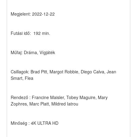
Megjelent: 2022-12-22
Futási idő:  192 min.
Műfaj: Dráma, Vígjáték
Csillagok: Brad Pitt, Margot Robbie, Diego Calva, Jean 
Smart, Flea
Rendező : Francine Maisler, Tobey Maguire, Mary 
Zophres, Marc Platt, Mildred Iatrou
Minőség : 4K ULTRA HD